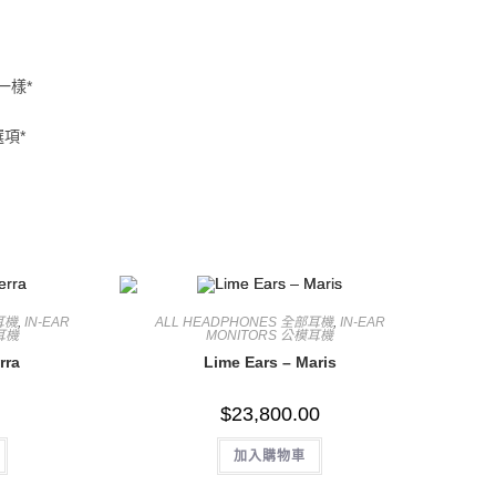
一樣*
項*
耳機
,
IN-EAR
ALL HEADPHONES 全部耳機
,
IN-EAR
耳機
MONITORS 公模耳機
rra
Lime Ears – Maris
$
23,800.00
加入購物車