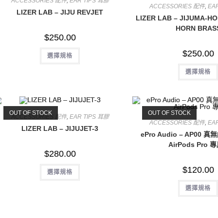
ACCESSORIES 配件
,
EAR TIPS 耳膠
ACCESSORIES 配件
,
EA
LIZER LAB – JIJU REVJET
LIZER LAB – JIJUMA-HO
HORN BRAS
$
250.00
此
$
250.00
選擇規格
產
品
有
選擇規格
多
種
款
式。
可
在
OUT OF STOCK
OUT OF STOCK
ACCESSORIES 配件
,
EAR TIPS 耳膠
產
ACCESSORIES 配件
,
EA
品
LIZER LAB – JIJUJET-3
頁
ePro Audio – AP00 
面
AirPods Pro 專
選
$
280.00
擇
選
項
此
$
120.00
選擇規格
產
品
有
選擇規格
多
種
款
式。