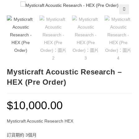
🔍
Mysticraft Acoustic Research –
HEX (Pre Order)
$
10,000.00
Mysticraft Acoustic Research HEX
訂貨期約 3個月