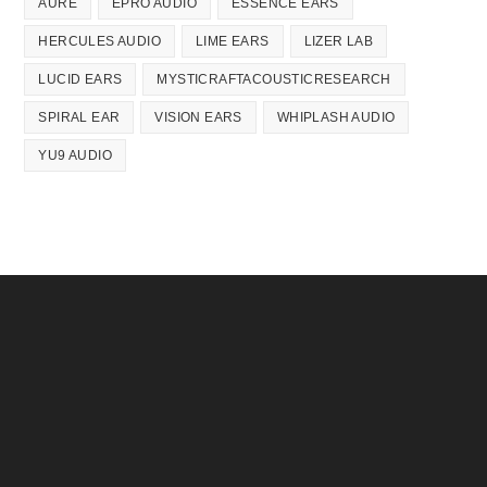
AURE
EPRO AUDIO
ESSENCE EARS
HERCULES AUDIO
LIME EARS
LIZER LAB
LUCID EARS
MYSTICRAFTACOUSTICRESEARCH
SPIRAL EAR
VISION EARS
WHIPLASH AUDIO
YU9 AUDIO